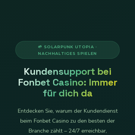
🌱 SOLARPUNK UTOPIA ·
NACHHALTIGES SPIELEN
Kundensupport bei
Fonbet Casino: Immer
für dich da
Entdecken Sie, warum der Kundendienst
beim Fonbet Casino zu den besten der
Branche zählt – 24/7 erreichbar,